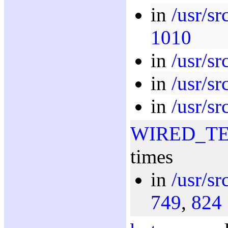
in
/usr/sr
1010
in
/usr/sr
in
/usr/sr
in
/usr/sr
WIRED_T
times
in
/usr/sr
749
,
824