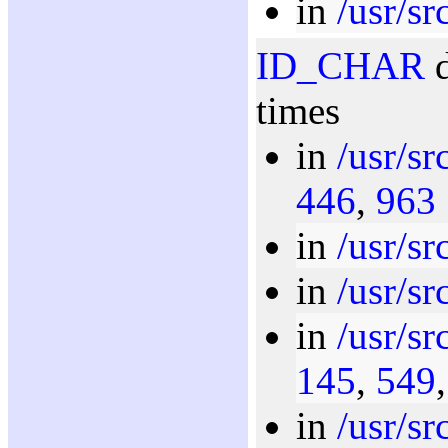
in
/usr/sr
ID_CHAR
d
times
in
/usr/sr
446
,
963
in
/usr/sr
in
/usr/sr
in
/usr/sr
145
,
549
in
/usr/sr