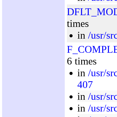
DFLT_MO
times
in
/usr/sr
F_COMPL
6 times
in
/usr/sr
407
in
/usr/sr
in
/usr/sr