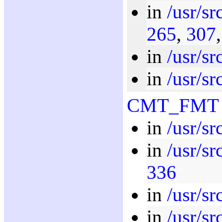
in
/usr/sr
265
,
307
in
/usr/sr
in
/usr/sr
CMT_FMT
in
/usr/sr
in
/usr/sr
336
in
/usr/sr
in
/usr/sr