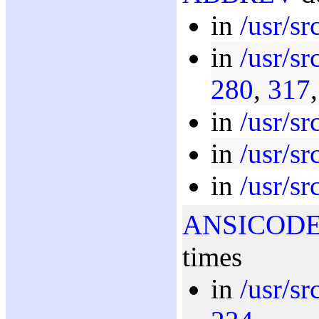
in
/usr/sr
in
/usr/sr
280
,
317
in
/usr/sr
in
/usr/sr
in
/usr/sr
ANSICOD
times
in
/usr/sr