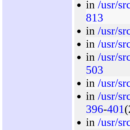
in
/usr/s
813
in
/usr/sr
in
/usr/sr
in
/usr/sr
503
in
/usr/sr
in
/usr/s
396
-
401
(
in
/usr/sr