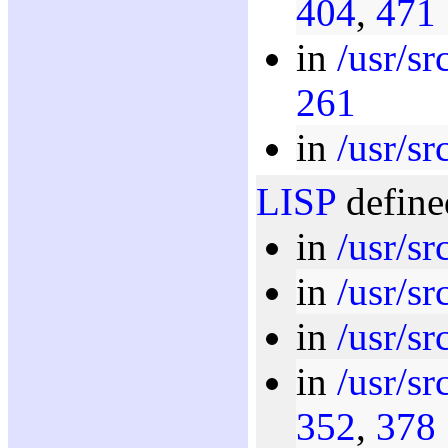
404
,
471
in
/usr/sr
261
in
/usr/sr
LISP
define
in
/usr/sr
in
/usr/sr
in
/usr/sr
in
/usr/sr
352
,
378