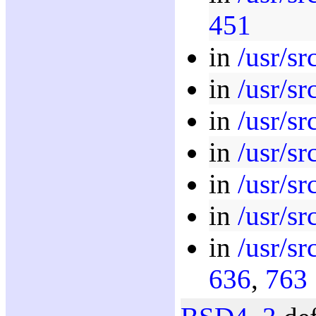
451
in
/usr/sr
in
/usr/s
in
/usr/sr
in
/usr/sr
in
/usr/sr
in
/usr/sr
in
/usr/sr
636
,
763