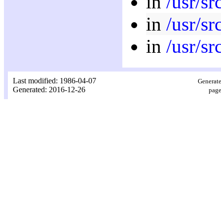
in
/usr/sr
in
/usr/s
in
/usr/sr
Last modified: 1986-04-07
Generate
Generated: 2016-12-26
page