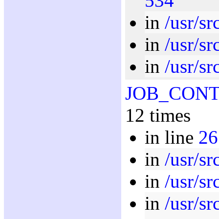
534
in
/usr/sr
in
/usr/sr
in
/usr/s
JOB_CON
12 times
in line
26
in
/usr/sr
in
/usr/s
in
/usr/sr