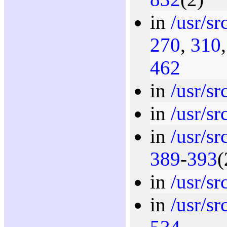
in
/usr/sr
270
,
310
462
in
/usr/sr
in
/usr/sr
in
/usr/sr
389
-
393
(
in
/usr/sr
in
/usr/sr