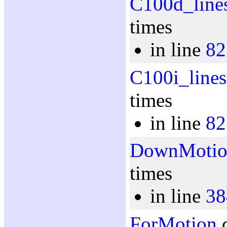
C100d_line
times
in line
82
C100i_lines
times
in line
82
DownMotio
times
in line
38
ForMotion
d