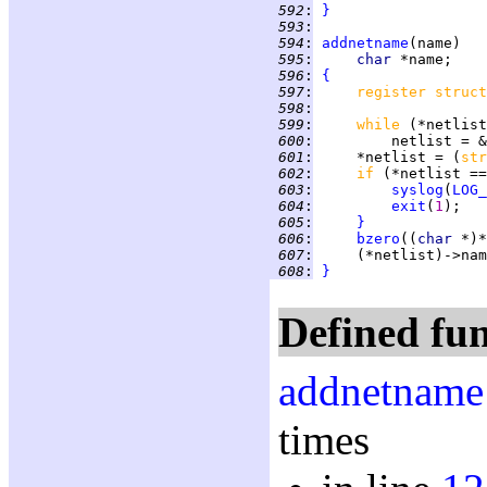
 592
:
}
 593
:
 594
:
addnetname
 595
:
char 
 596
:
{
 597
:
register struct
 598
:
 599
:
while 
 600
:
 601
:
     *netlist = (
str
 602
:
if 
(*netlist ==
 603
:
syslog
(
LOG_
 604
:
exit
(
1
 605
:
}
 606
:
bzero
((
char 
*)*
 607
:
 608
:
}
Defined fun
addnetname
times