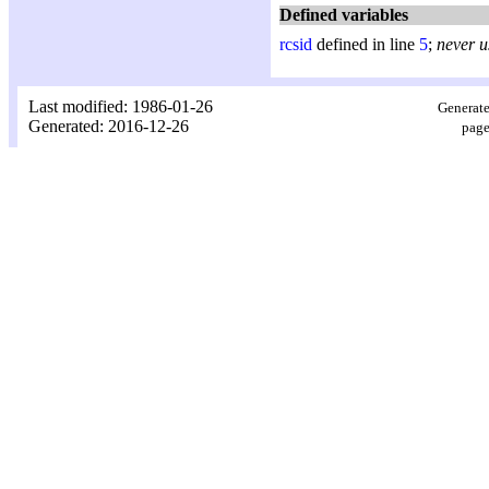
Defined variables
rcsid
defined in line
5
;
never u
Last modified: 1986-01-26
Generate
Generated: 2016-12-26
page