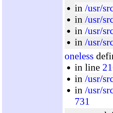
in
/usr/sr
in
/usr/sr
in
/usr/sr
in
/usr/sr
oneless
defi
in line
21
in
/usr/sr
in
/usr/sr
731