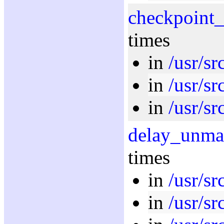
checkpoint_
times
in
/usr/sr
in
/usr/sr
in
/usr/sr
delay_unma
times
in
/usr/sr
in
/usr/sr