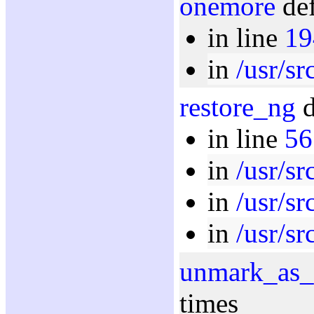
onemore
def
in line
19
in
/usr/sr
restore_ng
d
in line
56
in
/usr/sr
in
/usr/sr
in
/usr/sr
unmark_as_
times