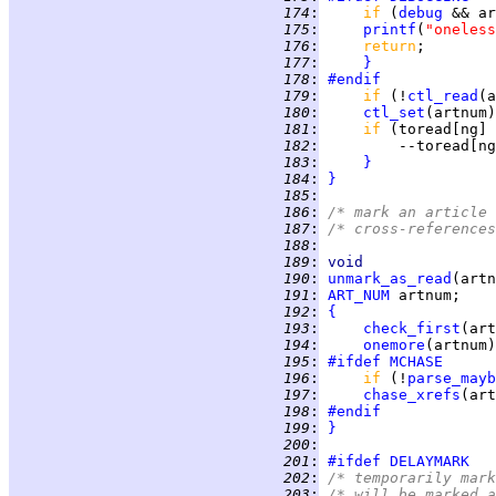
 174
:
if 
(
debug
 && ar
 175
:
printf
(
"oneless
 176
:
return
 177
:
}
 178
:
#endif
 179
:
if 
(!
ctl_read
(a
 180
:
ctl_set
 181
:
if 
(toread[ng] 
 182
:
 183
:
}
 184
:
}
 185
:
 186
:
/* mark an article 
 187
:
/* cross-references
 188
:
 189
:
void
 190
:
unmark_as_read
 191
:
ART_NUM
 192
:
{
 193
:
check_first
 194
:
onemore
 195
:
#ifdef
MCHASE
 196
:
if 
(!
parse_mayb
 197
:
chase_xrefs
(art
 198
:
#endif
 199
:
}
 200
:
 201
:
#ifdef
DELAYMARK
 202
:
/* temporarily mark
 203
:
/* will be marked a