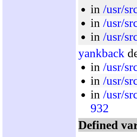
in
/usr/sr
in
/usr/sr
in
/usr/sr
yankback
de
in
/usr/sr
in
/usr/sr
in
/usr/sr
932
Defined var