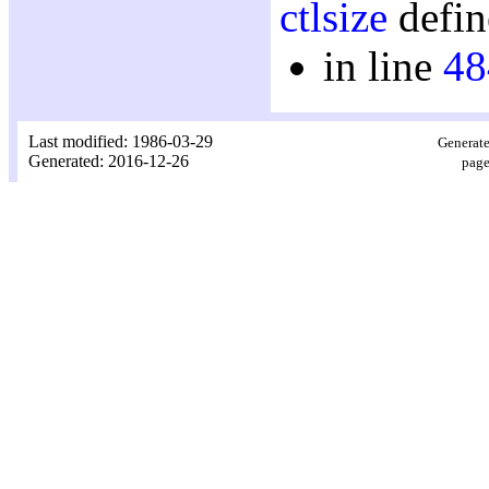
ctlsize
defin
in line
48
Last modified: 1986-03-29
Generate
Generated: 2016-12-26
page