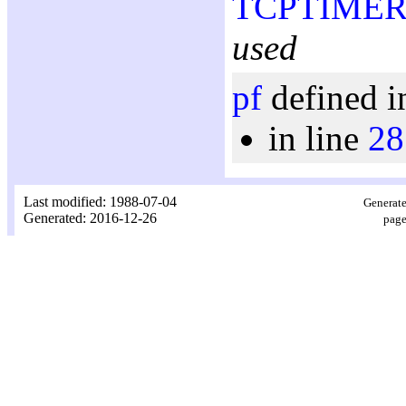
TCPTIMER
used
pf
defined i
in line
28
Last modified: 1988-07-04
Generate
Generated: 2016-12-26
page