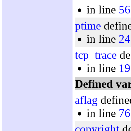
in line
56
ptime
define
in line
24
tcp_trace
de
in line
19
Defined var
aflag
define
in line
76
copyright
de