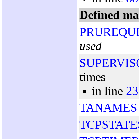
Defined ma
PRUREQU
used
SUPERVIS
times
in line
23
TANAMES
TCPSTATE