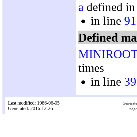
a
defined in
in line
91
Defined ma
MINIROOT
times
in line
39
Last modified: 1986-06-05
Generate
Generated: 2016-12-26
page