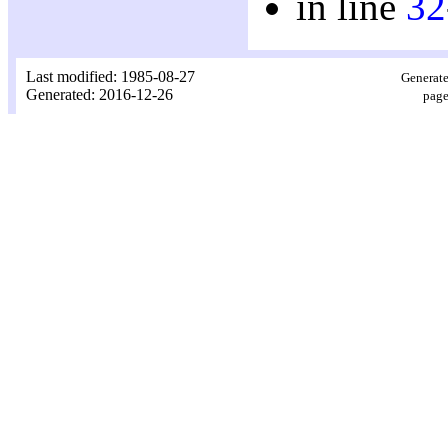
in line
32
Last modified: 1985-08-27
Generate
Generated: 2016-12-26
page