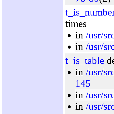
t_is_numbe
times
in
/usr/sr
in
/usr/sr
t_is_table
de
in
/usr/sr
145
in
/usr/sr
in
/usr/sr