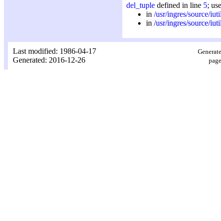
del_tuple
defined in line
5
; us
in
/usr/ingres/source/iuti
in
/usr/ingres/source/iuti
Last modified: 1986-04-17
Generate
Generated: 2016-12-26
page