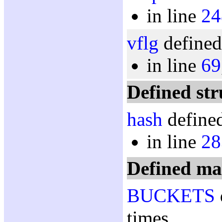
in line
24
vflg
defined
in line
69
Defined str
hash
defined
in line
28
Defined ma
BUCKETS
times