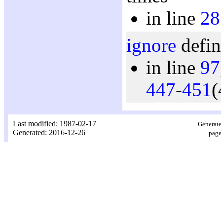
in line
28
ignore
defin
in line
97
447
-
451
(
Last modified: 1987-02-17
Generate
Generated: 2016-12-26
page