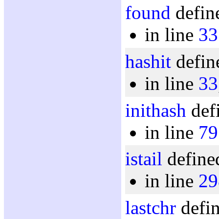
found
defin
in line
33
hashit
defin
in line
33
inithash
defi
in line
79
istail
defined
in line
29
lastchr
defin