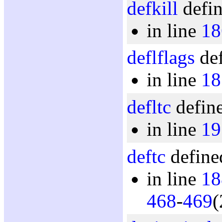
defkill
defin
in line
18
deflflags
def
in line
18
defltc
define
in line
19
deftc
define
in line
18
468
-
469
(