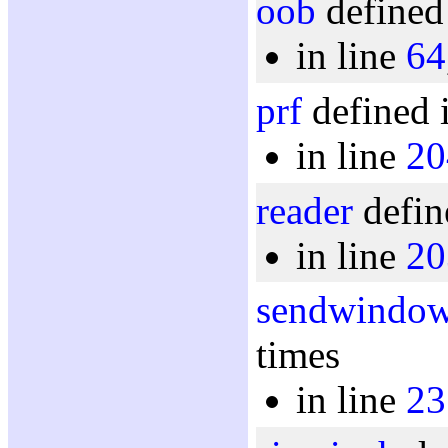
oob
defined
in line
64
prf
defined 
in line
20
reader
defin
in line
20
sendwindo
times
in line
23