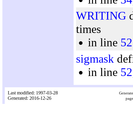
WRITING
d
times
in line
52
sigmask
def
in line
52
Last modified: 1997-03-28
Generate
Generated: 2016-12-26
page