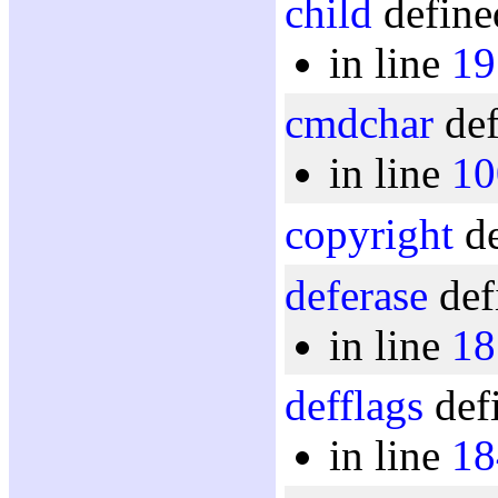
child
define
in line
19
cmdchar
def
in line
10
copyright
de
deferase
def
in line
18
defflags
defi
in line
18