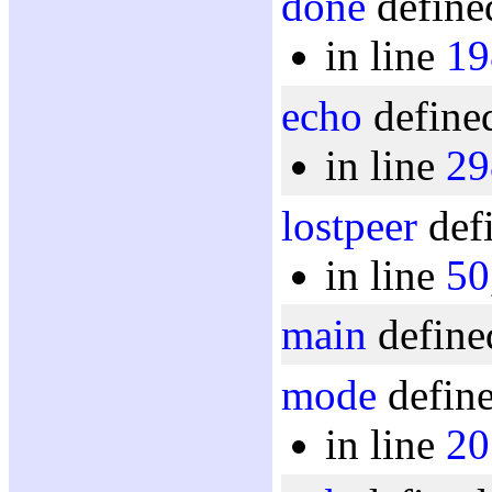
done
define
in line
19
echo
defined
in line
29
lostpeer
defi
in line
50
main
define
mode
define
in line
20