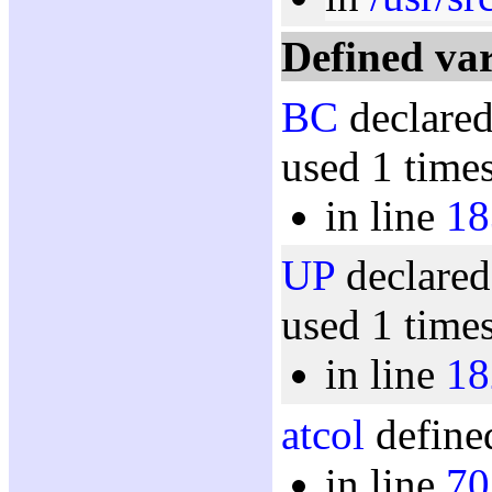
Defined var
BC
declared
used 1 time
in line
18
UP
declared
used 1 time
in line
18
atcol
defined
in line
70