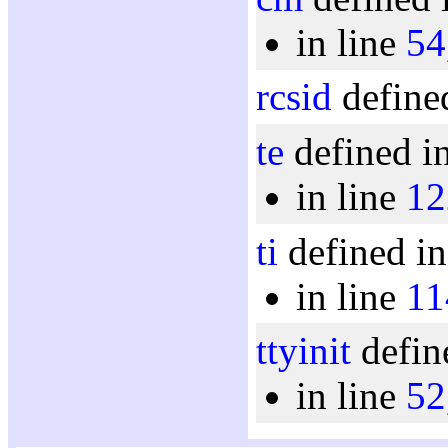
in line
54
rcsid
defined
te
defined i
in line
12
ti
defined in
in line
11
ttyinit
defin
in line
52