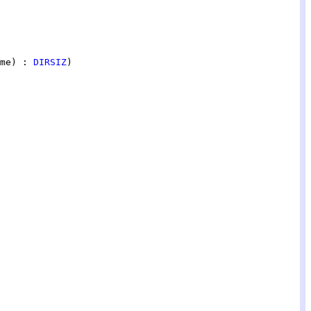
me) : 
DIRSIZ