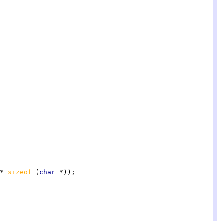
* 
sizeof 
(
char 