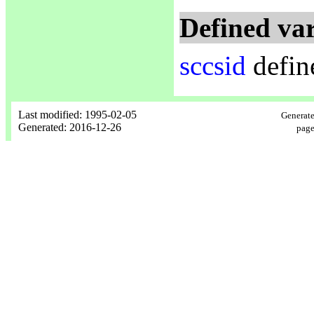
Defined var
sccsid
defin
Last modified: 1995-02-05
Generate
Generated: 2016-12-26
page