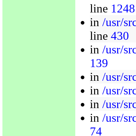
line
1248
in
/usr/s
line
430
in
/usr/sr
139
in
/usr/sr
in
/usr/sr
in
/usr/s
in
/usr/s
74