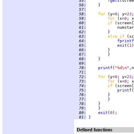
  55
:
fgets
(scree
  56
:
}
  57
:
  58
:
for 
(y=
0
; y<
23
;
  59
:
for 
(x=
0
; x
  60
:
if 
(screen[
  61
:
  62
:
}
  63
:
else if 
(sc
  64
:
fprintf
  65
:
exit
(
1
  66
:
}
  67
:
}
  68
:
}
  69
:
  70
:
printf
(
"%d\n"
  71
:
  72
:
for 
(y=
0
; y<
23
;
  73
:
for 
(x=
0
; x
  74
:
if 
(screen[
  75
:
printf
(
  76
:
}
  77
:
}
  78
:
}
  79
:
}
  80
:
exit
(
0
  81
:
}
Defined functions