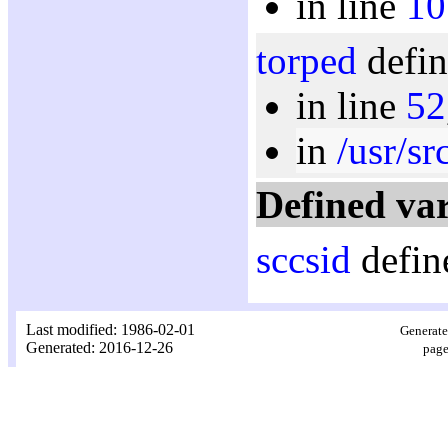
in line
10
torped
defin
in line
52
in
/usr/sr
Defined var
sccsid
defin
Last modified: 1986-02-01
Generate
Generated: 2016-12-26
page