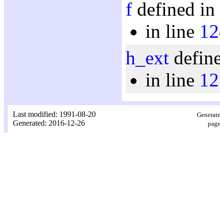
f
defined in
in line
12
h_ext
define
in line
12
Last modified: 1991-08-20
Generate
Generated: 2016-12-26
page