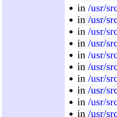
in
/usr/sr
in
/usr/sr
in
/usr/sr
in
/usr/sr
in
/usr/sr
in
/usr/sr
in
/usr/sr
in
/usr/sr
in
/usr/sr
in
/usr/sr