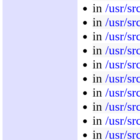
in
/usr/sr
in
/usr/sr
in
/usr/sr
in
/usr/sr
in
/usr/sr
in
/usr/sr
in
/usr/sr
in
/usr/sr
in
/usr/sr
in
/usr/sr