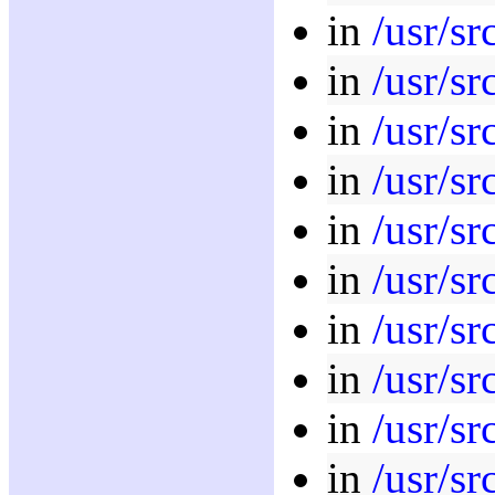
in
/usr/sr
in
/usr/sr
in
/usr/sr
in
/usr/sr
in
/usr/sr
in
/usr/sr
in
/usr/sr
in
/usr/sr
in
/usr/sr
in
/usr/sr