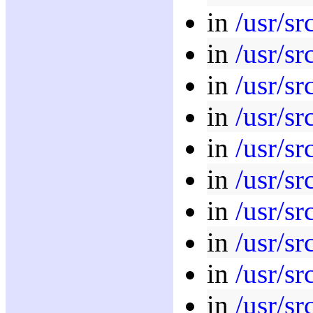
in
/usr/sr
in
/usr/sr
in
/usr/sr
in
/usr/sr
in
/usr/sr
in
/usr/sr
in
/usr/sr
in
/usr/sr
in
/usr/sr
in
/usr/sr