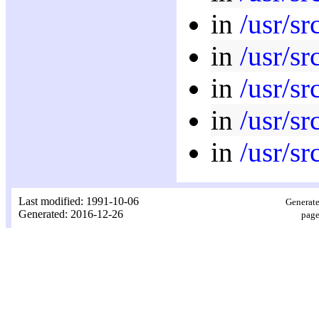
in
/usr/sr
in
/usr/sr
in
/usr/sr
in
/usr/sr
in
/usr/sr
Last modified: 1991-10-06
Generate
Generated: 2016-12-26
page