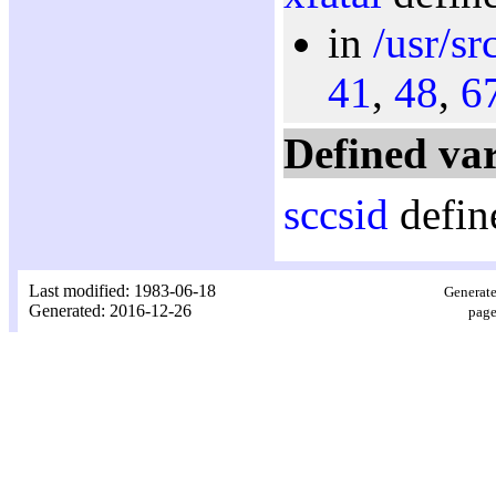
in
/usr/sr
41
,
48
,
6
Defined var
sccsid
defin
Last modified: 1983-06-18
Generate
Generated: 2016-12-26
page