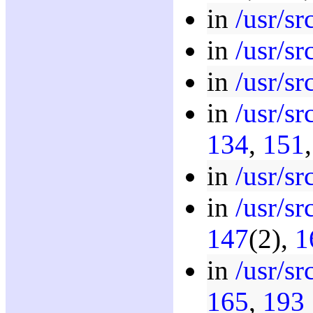
in
/usr/sr
in
/usr/sr
in
/usr/sr
in
/usr/sr
134
,
151
in
/usr/sr
in
/usr/sr
147
(2),
1
in
/usr/sr
165
,
193