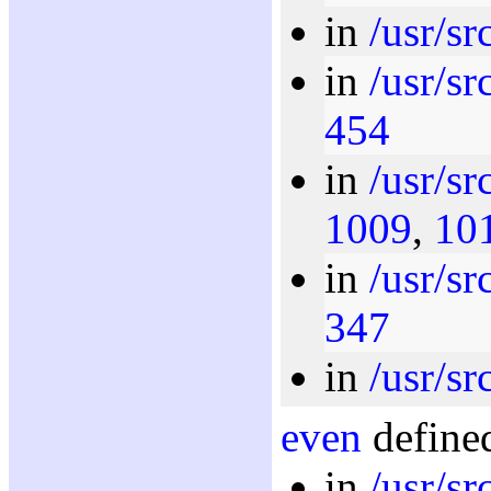
in
/usr/sr
in
/usr/sr
454
in
/usr/sr
1009
,
10
in
/usr/sr
347
in
/usr/sr
even
defined
in
/usr/sr