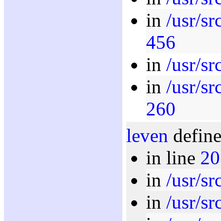
in
/usr/sr
456
in
/usr/sr
in
/usr/sr
260
leven
define
in line
20
in
/usr/sr
in
/usr/sr