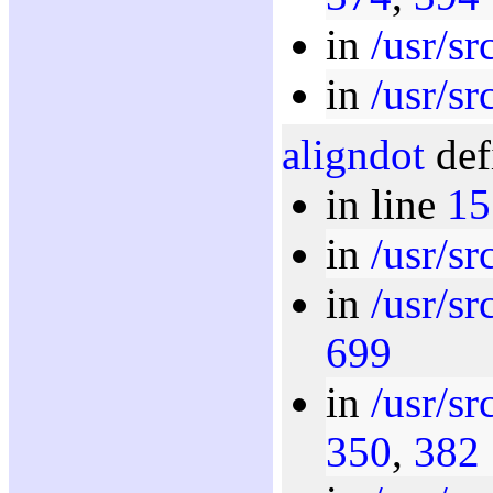
in
/usr/sr
in
/usr/sr
aligndot
def
in line
15
in
/usr/sr
in
/usr/sr
699
in
/usr/sr
350
,
382