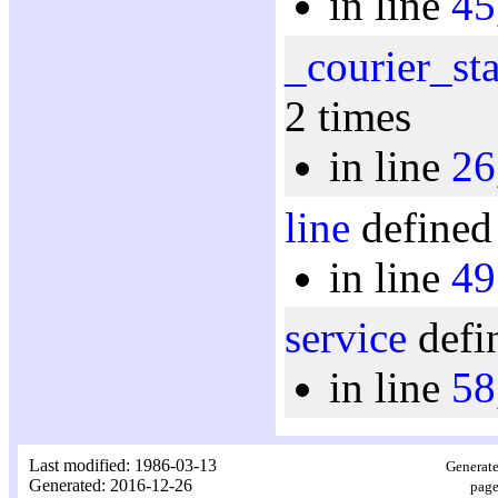
in line
45
_courier_st
2 times
in line
26
line
defined 
in line
49
service
defi
in line
58
Last modified: 1986-03-13
Generate
Generated: 2016-12-26
page