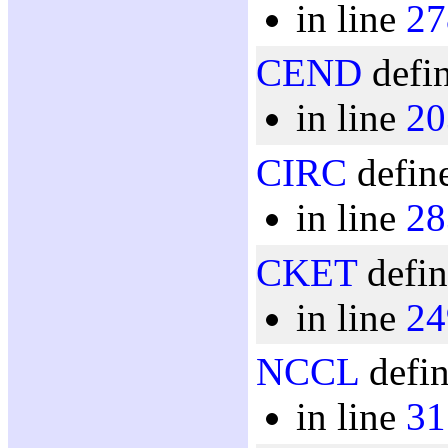
in line
27
CEND
defin
in line
20
CIRC
define
in line
28
CKET
defin
in line
24
NCCL
defin
in line
31