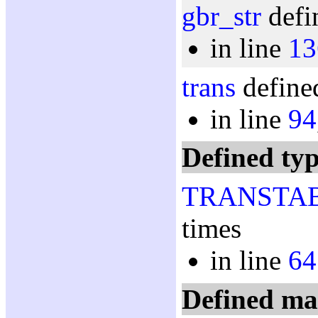
gbr_str
defi
in line
13
trans
defined
in line
94
Defined typ
TRANSTA
times
in line
64
Defined ma