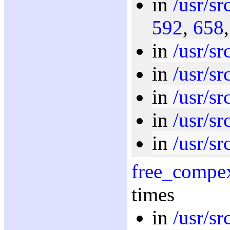
in
/usr/sr
592
,
658
in
/usr/sr
in
/usr/sr
in
/usr/sr
in
/usr/sr
in
/usr/sr
free_compe
times
in
/usr/sr