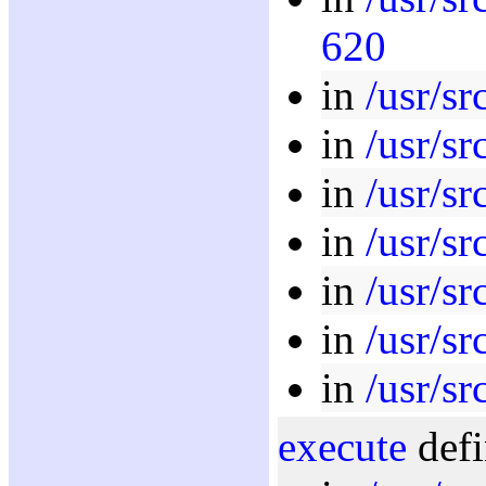
620
in
/usr/sr
in
/usr/sr
in
/usr/sr
in
/usr/sr
in
/usr/sr
in
/usr/sr
in
/usr/sr
execute
defi