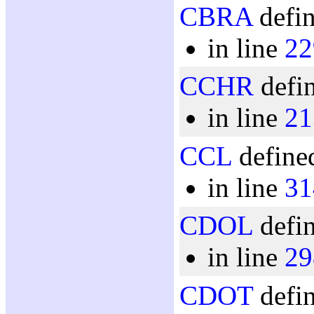
CBRA
defin
in line
22
CCHR
defin
in line
21
CCL
defined
in line
31
CDOL
defin
in line
29
CDOT
defin