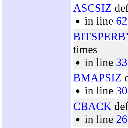
ASCSIZ
def
in line
62
BITSPERB
times
in line
33
BMAPSIZ
d
in line
30
CBACK
def
in line
26