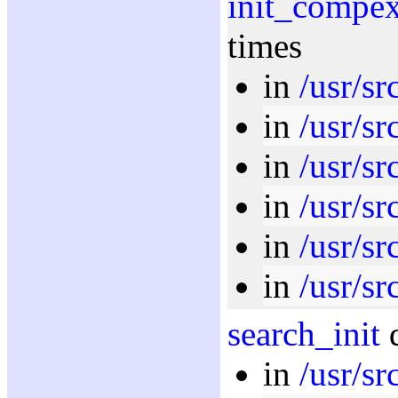
init_compe
times
in
/usr/sr
in
/usr/sr
in
/usr/sr
in
/usr/sr
in
/usr/sr
in
/usr/sr
search_init
d
in
/usr/sr