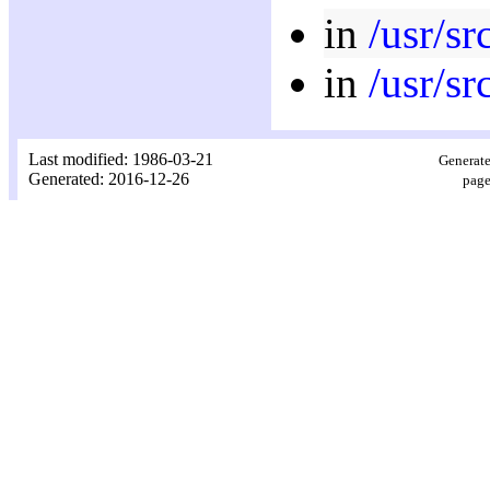
in
/usr/sr
in
/usr/sr
Last modified: 1986-03-21
Generate
Generated: 2016-12-26
page