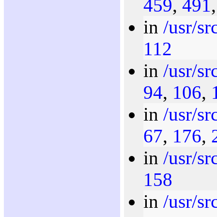
459
,
491
in
/usr/sr
112
in
/usr/sr
94
,
106
,
in
/usr/sr
67
,
176
,
in
/usr/sr
158
in
/usr/sr