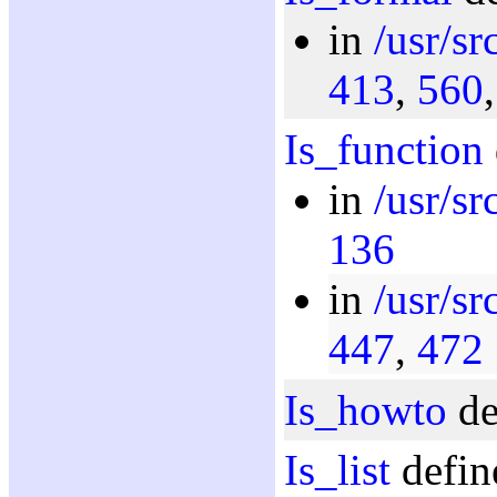
in
/usr/sr
413
,
560
Is_function
in
/usr/sr
136
in
/usr/sr
447
,
472
Is_howto
de
Is_list
defin