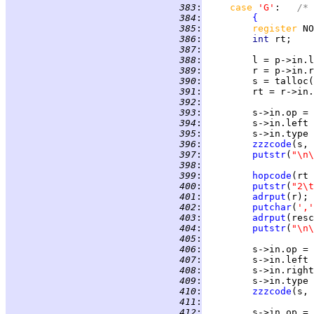
 383
:
case 
'G'
:   
/*
 384
:
{
 385
:
register 
 386
:
int 
 387
:
 388
:
 389
:
 390
:
 391
:
 392
:
 393
:
 394
:
 395
:
 396
:
zzzcode
(s, 
 397
:
putstr
(
"\n\
 398
:
 399
:
hopcode
(rt 
 400
:
putstr
(
"2\t
 401
:
adrput
 402
:
putchar
(
','
 403
:
adrput
 404
:
putstr
(
"\n\
 405
:
 406
:
 407
:
 408
:
 409
:
 410
:
zzzcode
(s, 
 411
:
 412
: