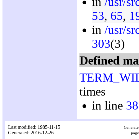
in
/usr/s
53
,
65
,
1
in
/usr/sr
303
(3)
Defined ma
TERM_WI
times
in line
38
Last modified: 1985-11-15
Generate
Generated: 2016-12-26
page