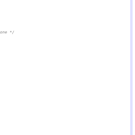
one */