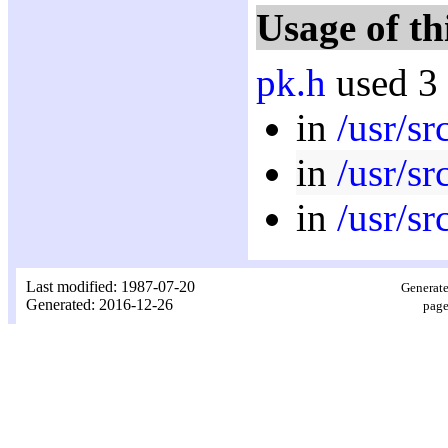
Usage of th
pk.h
used 3 
in
/usr/sr
in
/usr/sr
in
/usr/sr
Last modified: 1987-07-20
Generate
Generated: 2016-12-26
page