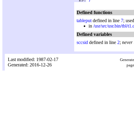
Defined functions
tableput
defined in line
7
; use
in
/usr/src/usr.bin/tbl/t1.
Defined variables
sccsid
defined in line
2
;
never
Last modified: 1987-02-17
Generate
Generated: 2016-12-26
page