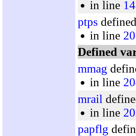
in line
14
ptps
defined
in line
20
Defined var
mmag
defin
in line
20
mrail
define
in line
20
papflg
defin