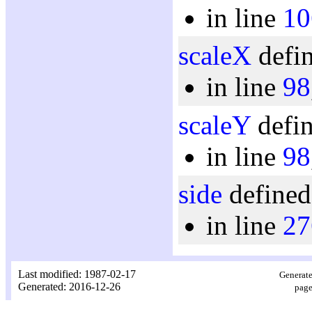
in line
10
scaleX
defin
in line
98
scaleY
defin
in line
98
side
defined
in line
27
Last modified: 1987-02-17
Generate
Generated: 2016-12-26
page