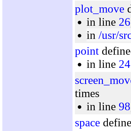
plot_move
d
in line
26
in
/usr/sr
point
define
in line
24
screen_mov
times
in line
98
space
define