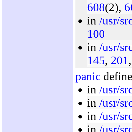
608
(2),
6
in
/usr/sr
100
in
/usr/sr
145
,
201
panic
define
in
/usr/sr
in
/usr/sr
in
/usr/sr
in
/usr/sr