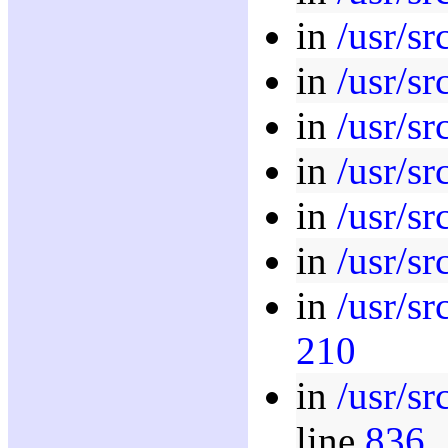
in
/usr/sr
in
/usr/sr
in
/usr/sr
in
/usr/sr
in
/usr/sr
in
/usr/sr
in
/usr/sr
210
in
/usr/sr
line
836