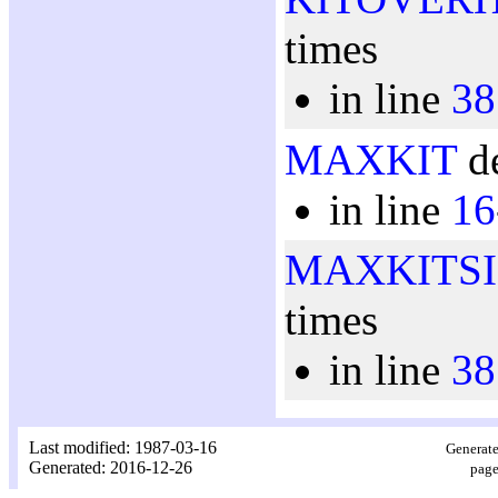
times
in line
38
MAXKIT
de
in line
16
MAXKITSI
times
in line
38
Last modified: 1987-03-16
Generate
Generated: 2016-12-26
page