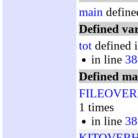
main
define
Defined var
tot
defined i
in line
38
Defined ma
FILEOVE
1 times
in line
38
KITOVER