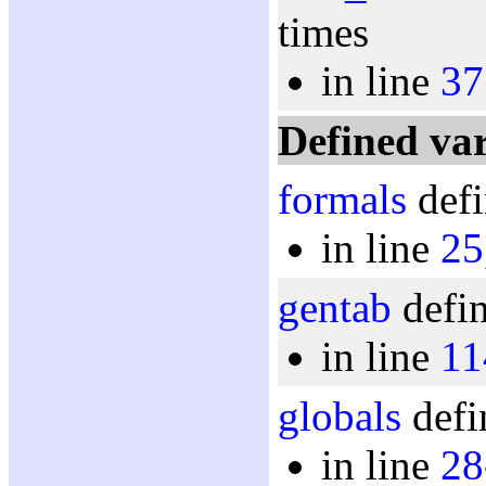
times
in line
37
Defined var
formals
defi
in line
25
gentab
defin
in line
11
globals
defi
in line
28