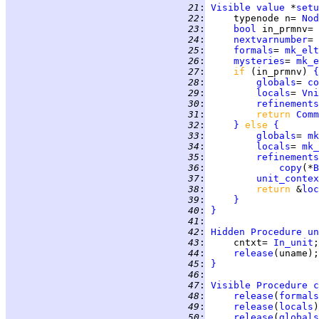
  21
:
Visible
value
 *
setu
  22
:
     typenode n= 
Nod
  23
:
bool
 in_prmnv= 
  24
:
nextvarnumber
= 
  25
:
formals
= 
mk_elt
  26
:
mysteries
= 
mk_e
  27
:
if 
(in_prmnv) 
{
  28
:
globals
= 
co
  29
:
locals
= 
Vni
  30
:
refinements
  31
:
return 
Comm
  32
:
}
else 
{
  33
:
globals
= 
mk
  34
:
locals
= 
mk_
  35
:
refinements
  36
:
copy
(*
B
  37
:
unit_contex
  38
:
return 
&
loc
  39
:
}
  40
:
}
  41
:
  42
:
Hidden
Procedure
un
  43
:
     cntxt= 
In_unit
  44
:
release
(uname);
  45
:
}
  46
:
  47
:
Visible
Procedure
c
  48
:
release
(
formals
  49
:
release
(
locals
  50
:
release
(
globals