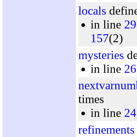
locals
define
in line
29
157
(2)
mysteries
de
in line
26
nextvarnum
times
in line
24
refinements