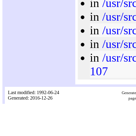
in
/usr/sr
in
/usr/sr
in
/usr/sr
in
/usr/sr
in
/usr/sr
107
Last modified: 1992-06-24
Generate
Generated: 2016-12-26
page