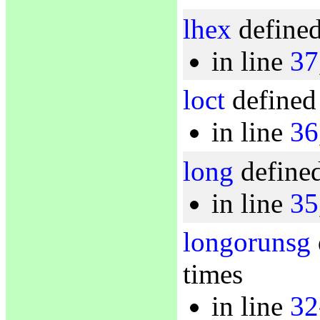
lhex
defined
in line
37
loct
defined 
in line
36
long
defined
in line
35
longorunsg
times
in line
32