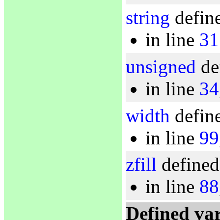
string
define
in line
31
unsigned
de
in line
34
width
define
in line
99
zfill
defined
in line
88
Defined var