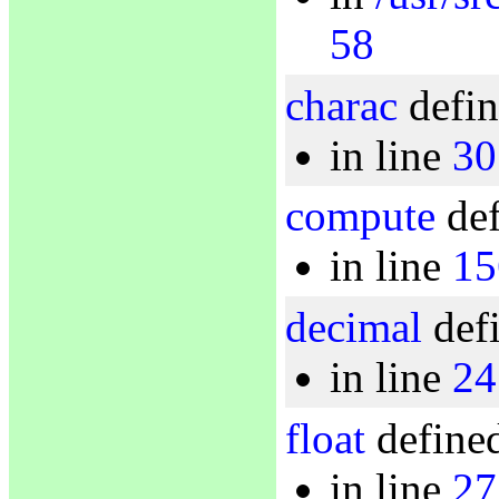
58
charac
defin
in line
30
compute
def
in line
15
decimal
defi
in line
24
float
defined
in line
27