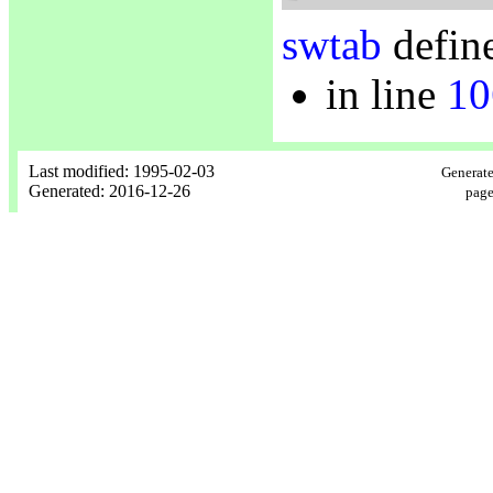
swtab
define
in line
10
Last modified: 1995-02-03
Generate
Generated: 2016-12-26
page