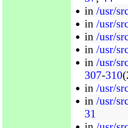
in
/usr/sr
in
/usr/sr
in
/usr/sr
in
/usr/sr
in
/usr/sr
307
-
310
(
in
/usr/sr
in
/usr/s
31
in
/usr/sr