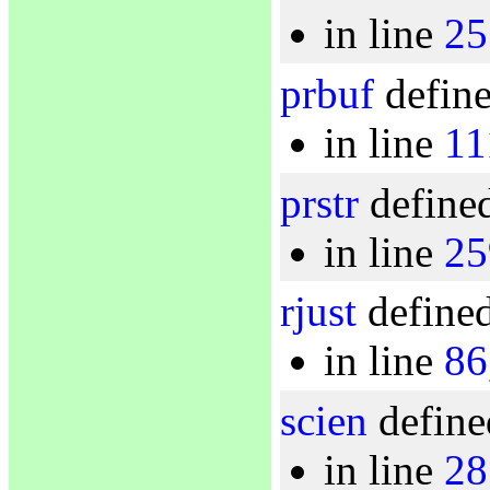
in line
25
prbuf
define
in line
11
prstr
defined
in line
25
rjust
defined
in line
86
scien
define
in line
28