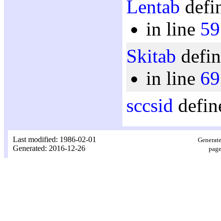
Lentab
defin
in line
59
Skitab
defin
in line
69
sccsid
defin
Last modified: 1986-02-01
Generate
Generated: 2016-12-26
page