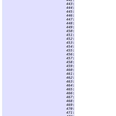
 443
:
                    
 444
:
                    
 445
:
 446
:
 447
:
 448
:
 449
:
 450
:
                    
 451
:
 452
:
 453
:
 454
:
 455
:
 456
:
 457
:
 458
:
 459
:
 460
:
 461
:
 462
:
 463
:
 464
:
                    
 465
:
 466
:
 467
:
 468
:
                    
 469
:
 470
:
 471
: