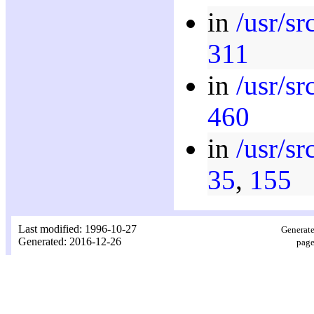
in
/usr/s
311
in
/usr/s
460
in
/usr/s
35
,
155
Last modified: 1996-10-27
Generate
Generated: 2016-12-26
page