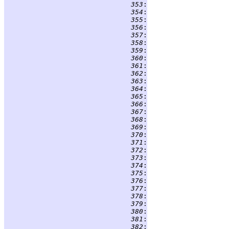
 353
:
                    
 354
:
 355
:
 356
:
 357
:
 358
:
 359
:
 360
:
 361
:
 362
:
 363
:
 364
:
 365
:
 366
:
 367
:
 368
:
                    
 369
:
                    
 370
:
 371
:
 372
:
                    
 373
:
 374
:
 375
:
 376
:
 377
:
 378
:
 379
:
 380
:
 381
:
 382
: