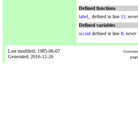
Defined functions
label_
defined in line
11
;
neve
Defined variables
sccsid
defined in line
8
;
never
Last modified: 1985-06-07
Generate
Generated: 2016-12-26
page