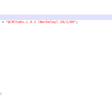
 = 
"@(#)tabs.c	4.1 (Berkeley) 10/1/80"