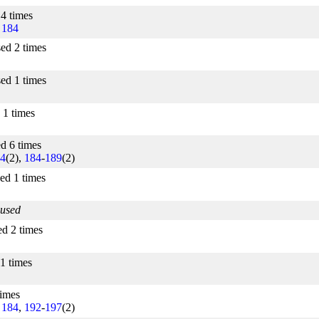
 4 times
,
184
sed 2 times
sed 1 times
 1 times
ed 6 times
4
(2),
184
-
189
(2)
sed 1 times
 used
ed 2 times
 1 times
times
,
184
,
192
-
197
(2)