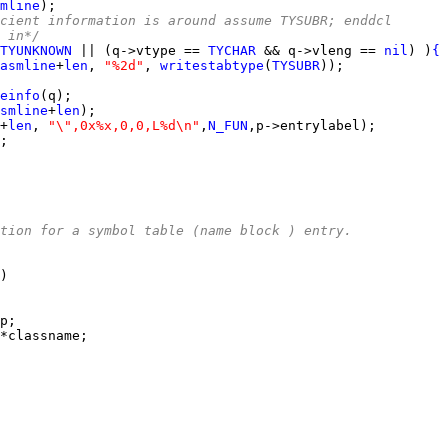
mline
cient information is around assume TYSUBR; enddcl
s in*/
TYUNKNOWN
 || (q->vtype == 
TYCHAR
 && q->vleng == 
nil
) )
{
asmline
+
len
, 
"%2d"
, 
writestabtype
(
TYSUBR
einfo
smline
+
len
+
len
, 
"\",0x%x,0,0,L%d\n"
,
N_FUN
tion for a symbol table (name block ) entry.