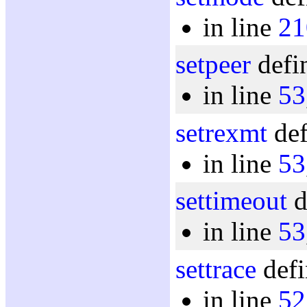
in line
21
setpeer
defi
in line
53
setrexmt
def
in line
53
settimeout
d
in line
53
settrace
defi
in line
52