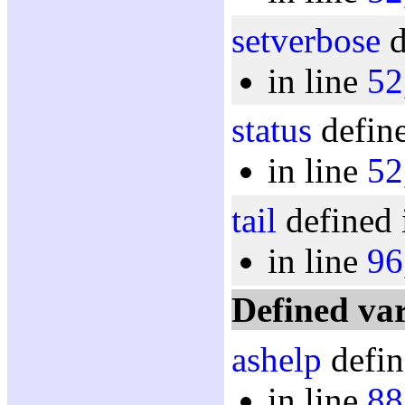
setverbose
d
in line
52
status
define
in line
52
tail
defined 
in line
96
Defined var
ashelp
defin
in line
88