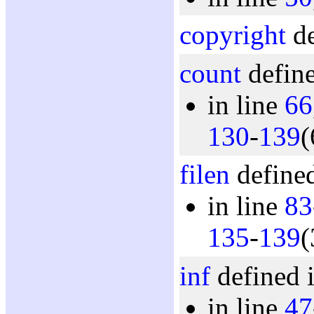
copyright
de
count
define
in line
66
130
-
139
(
filen
defined
in line
83
135
-
139
(
inf
defined 
in line
47