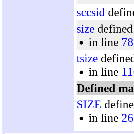
sccsid
defin
size
defined
in line
78
tsize
defined
in line
11
Defined ma
SIZE
define
in line
26