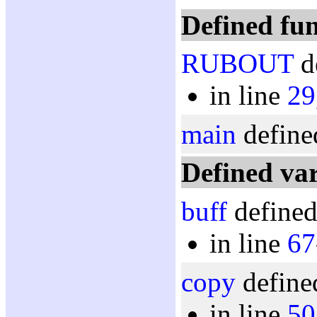
Defined fun
RUBOUT
d
in line
29
main
define
Defined var
buff
defined
in line
67
copy
define
in line
50