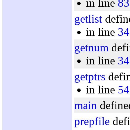
in line
83
getlist
defin
in line
34
getnum
defi
in line
34
getptrs
defin
in line
54
main
define
prepfile
defi