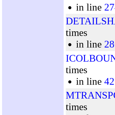
in line
27
DETAILSH
times
in line
28
ICOLBOU
times
in line
42
MTRANSP
times