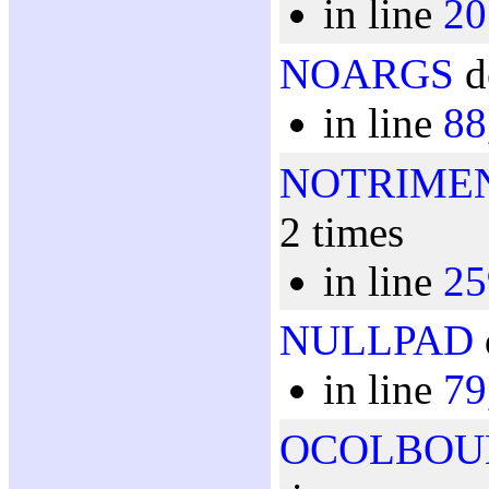
in line
20
NOARGS
d
in line
88
NOTRIME
2 times
in line
25
NULLPAD
in line
79
OCOLBOU