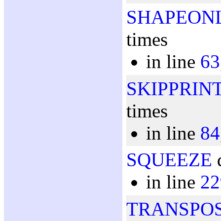
SHAPEON
times
in line
63
SKIPPRIN
times
in line
84
SQUEEZE
d
in line
22
TRANSPO