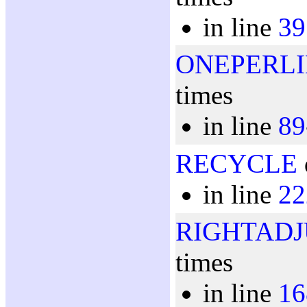
in line
39
ONEPERL
times
in line
89
RECYCLE
in line
22
RIGHTADJ
times
in line
16