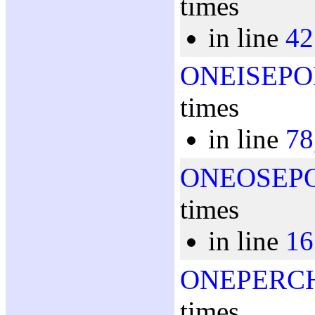
times
in line
42
ONEISEPO
times
in line
78
ONEOSEP
times
in line
16
ONEPERC
times