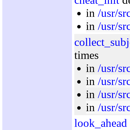
in
/usr/sr
in
/usr/sr
collect_subj
times
in
/usr/sr
in
/usr/sr
in
/usr/sr
in
/usr/sr
look_ahead