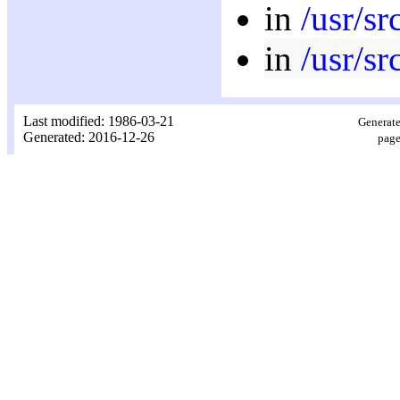
in
/usr/sr
in
/usr/sr
Last modified: 1986-03-21
Generate
Generated: 2016-12-26
page