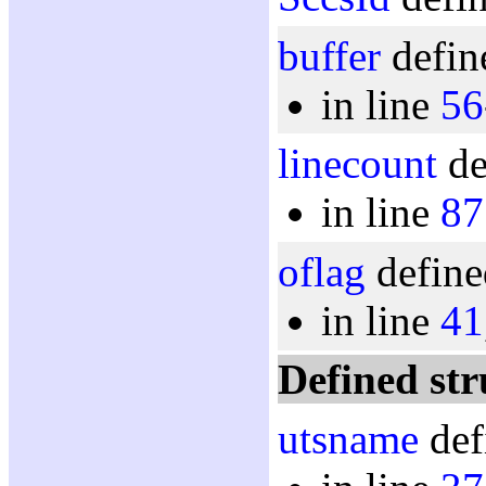
buffer
defin
in line
56
linecount
de
in line
87
oflag
define
in line
41
Defined str
utsname
def