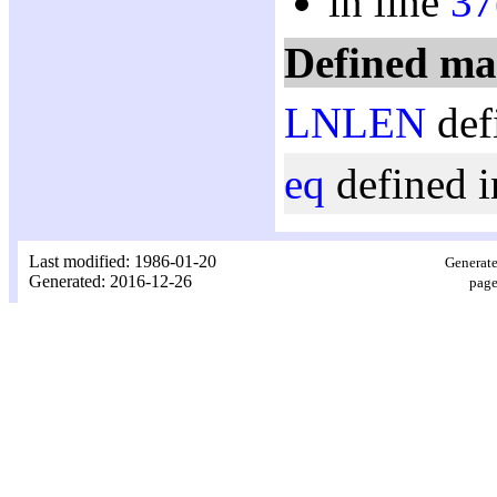
in line
37
Defined ma
LNLEN
def
eq
defined i
Last modified: 1986-01-20
Generate
Generated: 2016-12-26
page