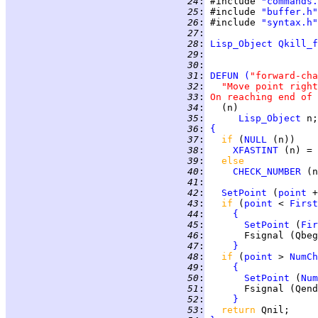
  24
:
 #include 
"commands.
  25
:
 #include 
"buffer.h"
  26
:
 #include 
"syntax.h"
  27
:
  28
:
Lisp_Object
Qkill_f
  29
:
  30
:
  31
:
DEFUN
(
"forward-cha
  32
:
"Move point right
  33
:
On reaching end of 
  34
:
  35
:
Lisp_Object
  36
:
{
  37
:
if 
(
NULL
  38
:
XFASTINT
 (n) = 
  39
:
else
  40
:
CHECK_NUMBER
 (n
  41
:
  42
:
SetPoint
 (
point
 +
  43
:
if 
(
point
 < 
First
  44
:
{
  45
:
SetPoint
 (
Fir
  46
:
  47
:
}
  48
:
if 
(
point
 > 
NumCh
  49
:
{
  50
:
SetPoint
 (
Num
  51
:
  52
:
}
  53
:
return 