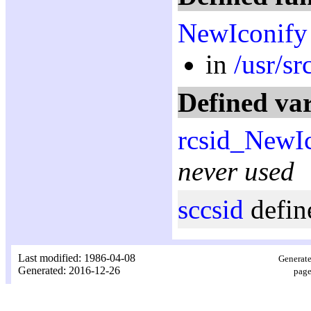
NewIconify
in
/usr/s
Defined var
rcsid_NewI
never used
sccsid
defin
Last modified: 1986-04-08
Generate
Generated: 2016-12-26
page